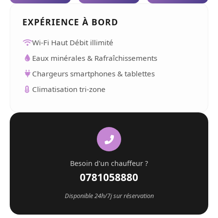
EXPÉRIENCE À BORD
Wi-Fi Haut Débit illimité
Eaux minérales & Rafraîchissements
Chargeurs smartphones & tablettes
Climatisation tri-zone
Besoin d'un chauffeur ?
0781058880
Disponible 24h/7j sur réservation