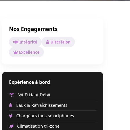
Nos Engagements
Intégrité
Discrétion
Excellence
Expérience à bord
Wi-Fi Haut Débit
Eaux & Rafraîchissements
Chargeurs tous smartphones
Climatisation tri-zone