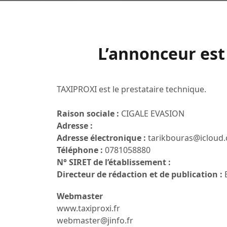
L’annonceur est 
TAXIPROXI est le prestataire technique.
Raison sociale :
CIGALE EVASION
Adresse :
Adresse électronique :
tarikbouras@icloud
Téléphone :
0781058880
N° SIRET de l’établissement :
Directeur de rédaction et de publication :
B
Webmaster
www.taxiproxi.fr
webmaster@jinfo.fr