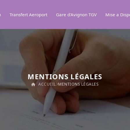
n
Transfert Aeroport
Gare d'Avignon TGV
Mise a Disp
MENTIONS LÉGALES
ACCUEIL
MENTIONS LÉGALES