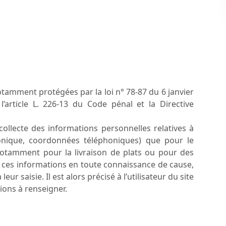
tamment protégées par la loi n° 78-87 du 6 janvier
’article L. 226-13 du Code pénal et la Directive
llecte des informations personnelles relatives à
tronique, coordonnées téléphoniques) que pour le
notamment pour la livraison de plats ou pour des
nit ces informations en toute connaissance de cause,
r saisie. Il est alors précisé à l’utilisateur du site
ions à renseigner.