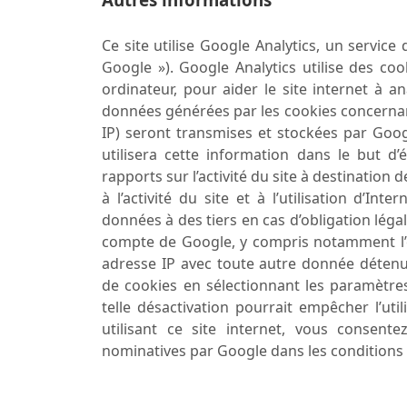
Ce site utilise Google Analytics, un service 
Google »). Google Analytics utilise des coo
ordinateur, pour aider le site internet à ana
données générées par les cookies concernant
IP) seront transmises et stockées par Goog
utilisera cette information dans le but d’
rapports sur l’activité du site à destination d
à l’activité du site et à l’utilisation d’I
données à des tiers en cas d’obligation léga
compte de Google, y compris notamment l’é
adresse IP avec toute autre donnée détenue
de cookies en sélectionnant les paramètre
telle désactivation pourrait empêcher l’util
utilisant ce site internet, vous consen
nominatives par Google dans les conditions et