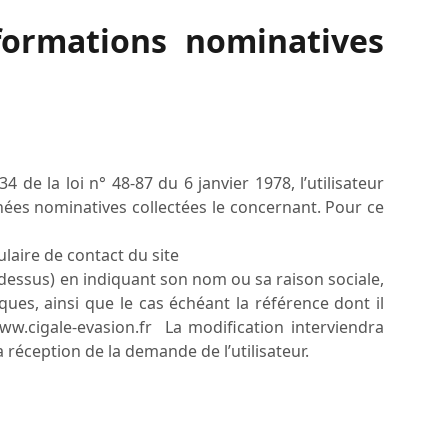
nformations nominatives
 de la loi n° 48-87 du 6 janvier 1978, l’utilisateur
nées nominatives collectées le concernant. Pour ce
ulaire de contact du site
i-dessus) en indiquant son nom ou sa raison sociale,
ues, ainsi que le cas échéant la référence dont il
www.cigale-evasion.fr La modification interviendra
 réception de la demande de l’utilisateur.