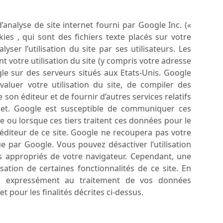
d’analyse de site internet fourni par Google Inc. («
kies , qui sont des fichiers texte placés sur votre
lyser l’utilisation du site par ses utilisateurs. Les
 votre utilisation du site (y compris votre adresse
le sur des serveurs situés aux Etats-Unis. Google
évaluer votre utilisation du site, de compiler des
e son éditeur et de fournir d’autres services relatifs
nternet. Google est susceptible de communiquer ces
le ou lorsque ces tiers traitent ces données pour le
diteur de ce site. Google ne recoupera pas votre
 par Google. Vous pouvez désactiver l’utilisation
s appropriés de votre navigateur. Cependant, une
isation de certaines fonctionnalités de ce site. En
tez expressément au traitement de vos données
 pour les finalités décrites ci-dessus.