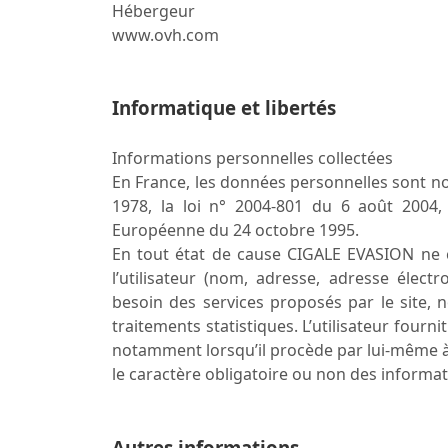
Hébergeur
www.ovh.com
Informatique et libertés
Informations personnelles collectées
En France, les données personnelles sont no
1978, la loi n° 2004-801 du 6 août 2004, l
Européenne du 24 octobre 1995.
En tout état de cause CIGALE EVASION ne co
l’utilisateur (nom, adresse, adresse élec
besoin des services proposés par le site, 
traitements statistiques. L’utilisateur four
notamment lorsqu’il procède par lui-même à leu
le caractère obligatoire ou non des informat
Autres informations