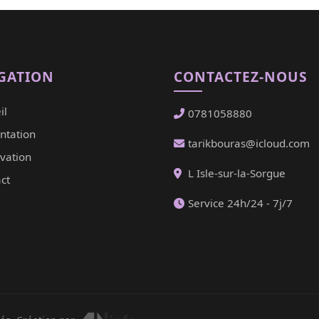
GATION
CONTACTEZ-NOUS
il
0781058880
ntation
tarikbouras@icloud.com
vation
L Isle-sur-la-Sorgue
ct
Service 24h/24 - 7j/7