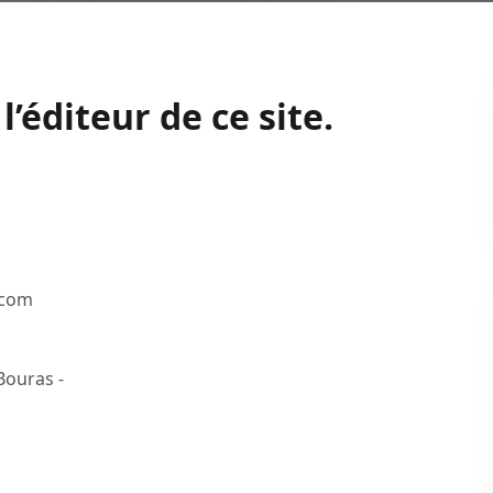
l’éditeur de ce site.
.com
ouras -