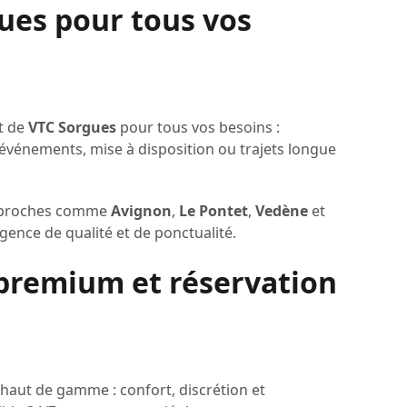
ues pour tous vos
t de
VTC Sorgues
pour tous vos besoins :
événements, mise à disposition ou trajets longue
s proches comme
Avignon
,
Le Pontet
,
Vedène
et
gence de qualité et de ponctualité.
 premium et réservation
e haut de gamme : confort, discrétion et