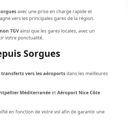
Sorgues
avec une prise en charge rapide et
ne vers les principales gares de la région.
gnon TGV
ainsi que les gares locales, avec un
ir votre ponctualité.
epuis Sorgues
s
transferts vers les aéroports
dans les meilleures
tpellier Méditerranée
et
Aéroport Nice Côte
ifié en fonction de votre vol afin de garantir une