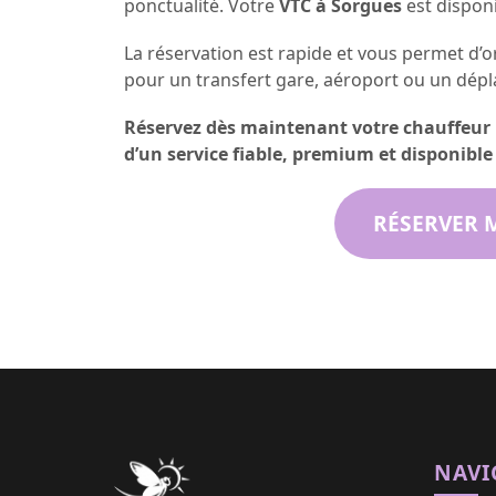
ponctualité. Votre
VTC à Sorgues
est dispon
La réservation est rapide et vous permet d’or
pour un transfert gare, aéroport ou un dép
Réservez dès maintenant votre chauffeur 
d’un service fiable, premium et disponibl
RÉSERVER 
NAVI