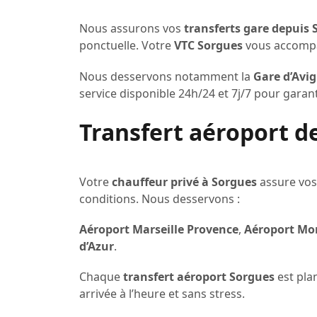
Nous assurons vos
transferts gare depuis 
ponctuelle. Votre
VTC Sorgues
vous accompag
Nous desservons notamment la
Gare d’Avi
service disponible 24h/24 et 7j/7 pour garant
Transfert aéroport d
Votre
chauffeur privé à Sorgues
assure vo
conditions. Nous desservons :
Aéroport Marseille Provence
,
Aéroport Mon
d’Azur
.
Chaque
transfert aéroport Sorgues
est plan
arrivée à l’heure et sans stress.