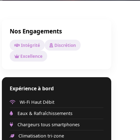
Nos Engagements
Intégrité
Discrétion
Excellence
Expérience à bord
Wi-Fi Haut Débit
Eaux & Rafraîchissements
Chargeurs tous smartphones
Climatisation tri-zone