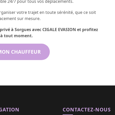
ible 24/7 pour tous vos déplacements.
ganiser votre trajet en toute sérénité, que ce soit
lacement sur mesure.
privé à Sorgues avec CIGALE EVASION et profitez
e à tout moment.
MON CHAUFFEUR
GATION
CONTACTEZ-NOUS