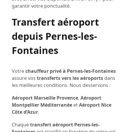
garantir votre ponctualité.
Transfert aéroport
depuis Pernes-les-
Fontaines
Votre
chauffeur privé à Pernes-les-Fontaines
assure vos
transferts vers les aéroports
dans
les meilleures conditions. Nous desservons :
Aéroport Marseille Provence
,
Aéroport
Montpellier Méditerranée
et
Aéroport Nice
Côte d’Azur
.
Chaque
transfert aéroport Pernes-les-
Fontaines
est planifié en fonction de votre vol