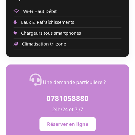
Wi-Fi Haut Débit
Eaux & Rafraîchissements
Chargeurs tous smartphones
Climatisation tri-zone
Une demande particulière ?
0781058880
24h/24 et 7j/7
Réserver en ligne