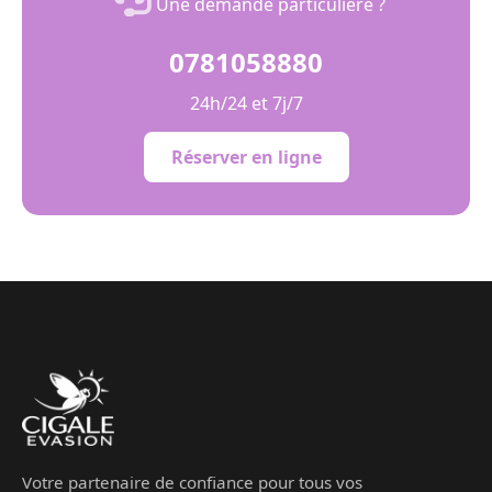
Une demande particulière ?
0781058880
24h/24 et 7j/7
Réserver en ligne
Votre partenaire de confiance pour tous vos