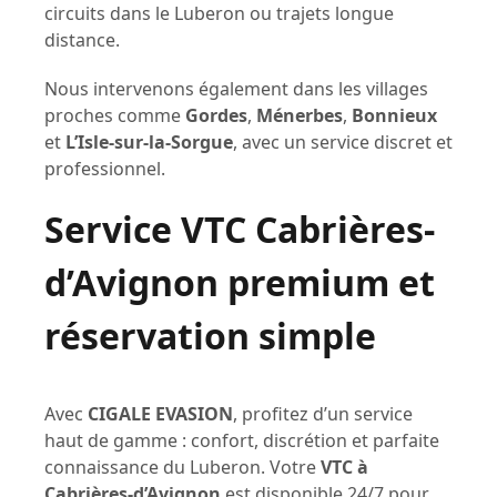
circuits dans le Luberon ou trajets longue
distance.
Nous intervenons également dans les villages
proches comme
Gordes
,
Ménerbes
,
Bonnieux
et
L’Isle-sur-la-Sorgue
, avec un service discret et
professionnel.
Service VTC Cabrières-
d’Avignon premium et
réservation simple
Avec
CIGALE EVASION
, profitez d’un service
haut de gamme : confort, discrétion et parfaite
connaissance du Luberon. Votre
VTC à
Cabrières-d’Avignon
est disponible 24/7 pour