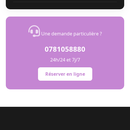
Une demande particulière ?
0781058880
24h/24 et 7j/7
Réserver en ligne