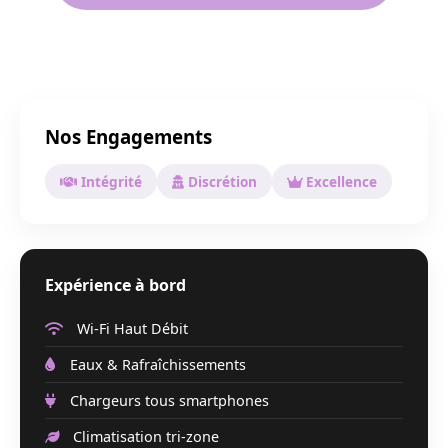
Nos Engagements
Intégrité
Discrétion
Excellence
Expérience à bord
Wi-Fi Haut Débit
Eaux & Rafraîchissements
Chargeurs tous smartphones
Climatisation tri-zone