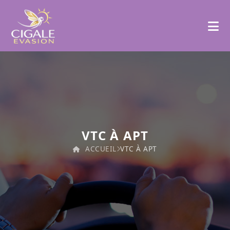
VTC À APT
ACCUEIL
VTC À APT